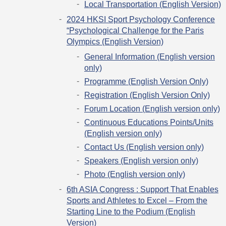
Local Transportation (English Version)
2024 HKSI Sport Psychology Conference
“Psychological Challenge for the Paris
Olympics (English Version)
General Information (English version
only)
Programme (English Version Only)
Registration (English Version Only)
Forum Location (English version only)
Continuous Educations Points/Units
(English version only)
Contact Us (English version only)
Speakers (English version only)
Photo (English version only)
6th ASIA Congress : Support That Enables
Sports and Athletes to Excel – From the
Starting Line to the Podium (English
Version)