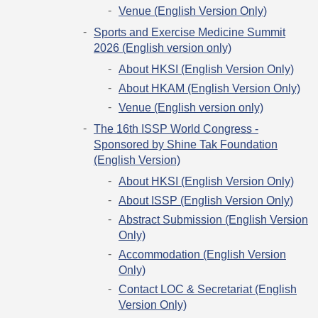
Venue (English Version Only)
Sports and Exercise Medicine Summit
2026 (English version only)
About HKSI (English Version Only)
About HKAM (English Version Only)
Venue (English version only)
The 16th ISSP World Congress -
Sponsored by Shine Tak Foundation
(English Version)
About HKSI (English Version Only)
About ISSP (English Version Only)
Abstract Submission (English Version
Only)
Accommodation (English Version
Only)
Contact LOC & Secretariat (English
Version Only)