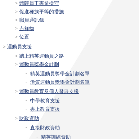
體院員工專業操守
促進種族平等的措施
職員通訊錄
吉祥物
位置
運動員支援
踏上精英運動員之路
運動員獎學金計劃
精英運動員獎學金計劃名單
潛質運動員獎學金計劃名單
運動員教育及個人發展支援
中學教育支援
專上教育支援
財政資助
直接財政資助
精英訓練資助