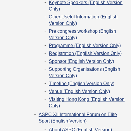
Keynote Speakers (English Version
Only)
Other Useful Information (English
Version Only)
Pre congress workshop (English
Version Only)
Programme (English Version Only)
Registration (English Version Only)
Sponsor (English Version Only)
Supporting Organisations (English
Version Only)
Timeline (English Version Only)
Venue (English Version Only)
Visiting Hong Kong (English Version
Only)
ASPC XII International Forum on Elite
Sport (English Version)
About ASPC (English Version)