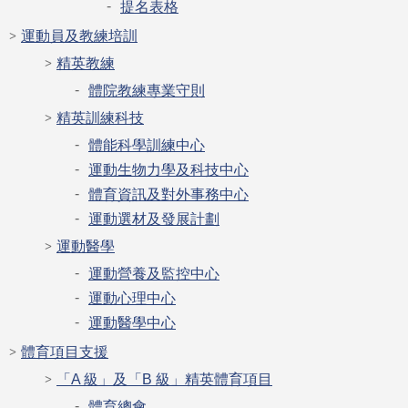
提名表格
運動員及教練培訓
精英教練
體院教練專業守則
精英訓練科技
體能科學訓練中心
運動生物力學及科技中心
體育資訊及對外事務中心
運動選材及發展計劃
運動醫學
運動營養及監控中心
運動心理中心
運動醫學中心
體育項目支援
「A 級」及「B 級」精英體育項目
體育總會