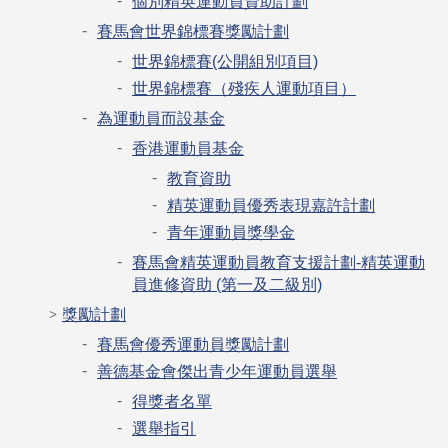
個別精英運動員資助計劃
賽馬會世界錦標賽獎勵計劃
世界錦標賽(公開組別項目)
世界錦標賽（殘疾人運動項目）
為運動員而設基金
香港運動員基金
教育資助
精英運動員優秀表現嘉許計劃
青年運動員獎學金
賽馬會精英運動員教育支援計劃-精英運動
員進修資助 (第一及二級別)
獎勵計劃
賽馬會優秀運動員獎勵計劃
善德基金會傑出青少年運動員選舉
得獎者名單
選舉指引