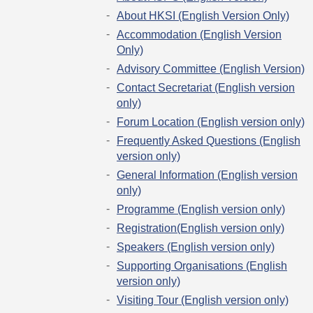
About HKSI (English Version Only)
Accommodation (English Version
Only)
Advisory Committee (English Version)
Contact Secretariat (English version
only)
Forum Location (English version only)
Frequently Asked Questions (English
version only)
General Information (English version
only)
Programme (English version only)
Registration(English version only)
Speakers (English version only)
Supporting Organisations (English
version only)
Visiting Tour (English version only)