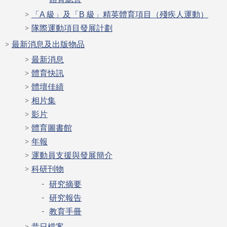
「A 級」及「B 級」精英體育項目（殘疾人運動）
隊際運動項目發展計劃
最新消息及出版物品
最新消息
體育快訊
體壇佳績
相片集
影片
體育圖書館
年報
運動員支援與發展簡介
科研刊物
研究摘要
研究報告
教育手冊
昔日檔案