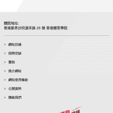
體院地址:
香港新界沙田源禾路 25 號 香港體育學院
網站目錄
招聘空缺
贊助
推介網站
網站使用條款
公開資料
聯絡我們