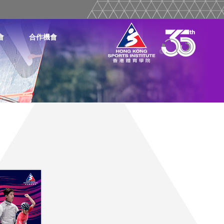
會
合作機會