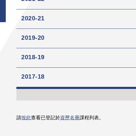
2020-21
2019-20
2018-19
2017-18
請
按此
查看已登記於
資歷名冊
課程列表。