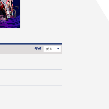
4
年份
所有