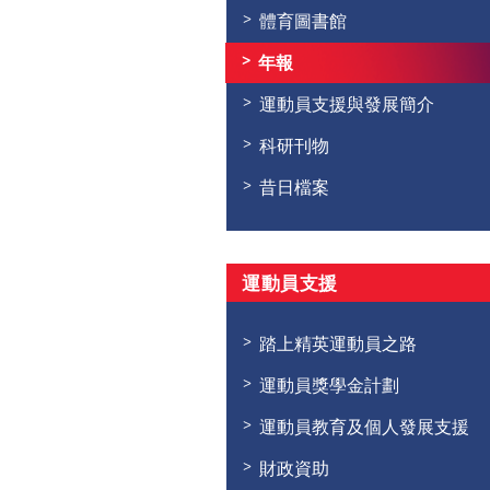
體育圖書館
年報
運動員支援與發展簡介
科研刊物
昔日檔案
運動員支援
踏上精英運動員之路
運動員獎學金計劃
運動員教育及個人發展支援
財政資助