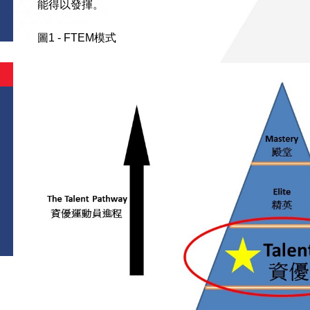
能得以發揮。
圖1 - FTEM模式