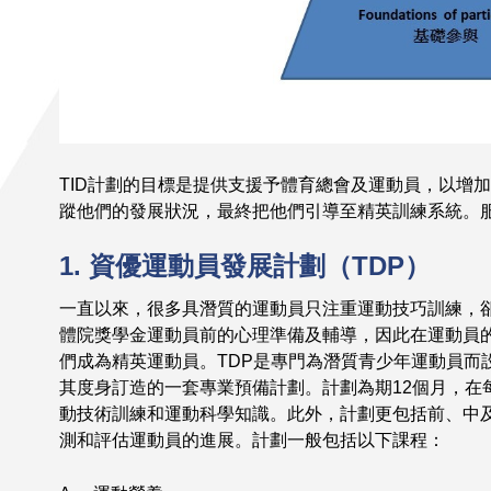
TID計劃的目標是提供支援予體育總會及運動員，以增
蹤他們的發展狀況，最終把他們引導至精英訓練系統。
1. 資優運動員發展計劃（TDP）
一直以來，很多具潛質的運動員只注重運動技巧訓練，
體院獎學金運動員前的心理準備及輔導，因此在運動員
們成為精英運動員。TDP是專門為潛質青少年運動員而
其度身訂造的一套專業預備計劃。計劃為期12個月，在
動技術訓練和運動科學知識。此外，計劃更包括前、中
測和評估運動員的進展。計劃一般包括以下課程：