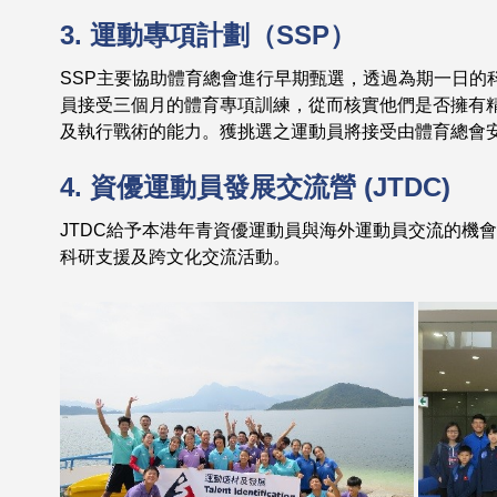
3. 運動專項計劃（SSP）
SSP主要協助體育總會進行早期甄選，透過為期一日的
員接受三個月的體育專項訓練，從而核實他們是否擁有
及執行戰術的能力。獲挑選之運動員將接受由體育總會
4. 資優運動員發展交流營 (JTDC)
JTDC給予本港年青資優運動員與海外運動員交流的機
科研支援及跨文化交流活動。