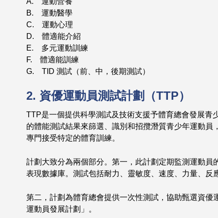
A. 運動營養
B. 運動醫學
C. 運動心理
D. 體適能介紹
E. 多元運動訓練
F. 體適能訓練
G. TID 測試（前、中，後期測試）
2. 資優運動員測試計劃（TTP）
TTP是一個提供科學測試及技術支援予體育總會發展青
的體能測試結果來篩選、識別和招攬潛質青少年運動員
專門接受特定的體育訓練。
計劃大致分為兩個部分。第一，此計劃定期監測運動員
表現數據庫。測試包括耐力、靈敏度、速度、力量、反
第二，計劃為體育總會提供一次性測試，協助甄選資優運
運動員發展計劃」。