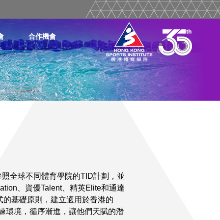
會
合作機會
照全球不同體育學院的TID計劃，並
n、資優Talent、精英Elite和通達
模式的基礎原則，建立適用於香港的
訓練環境，循序漸進，讓他們天賦的潛