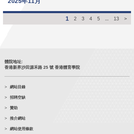
2025年11月
1
2
3
4
5
...
13
>
體院地址:
香港新界沙田源禾路 25 號 香港體育學院
網站目錄
招聘空缺
贊助
推介網站
網站使用條款