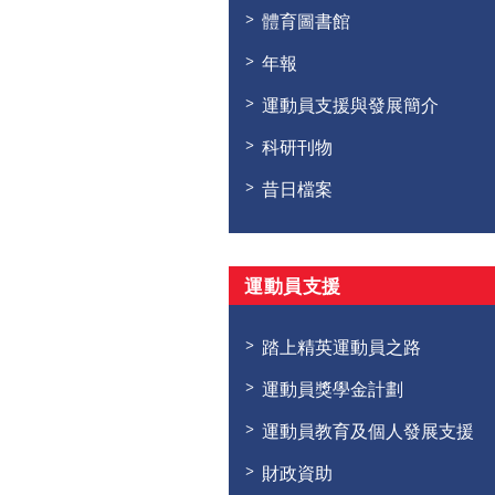
體育圖書館
年報
運動員支援與發展簡介
科研刊物
昔日檔案
運動員支援
踏上精英運動員之路
運動員獎學金計劃
運動員教育及個人發展支援
財政資助