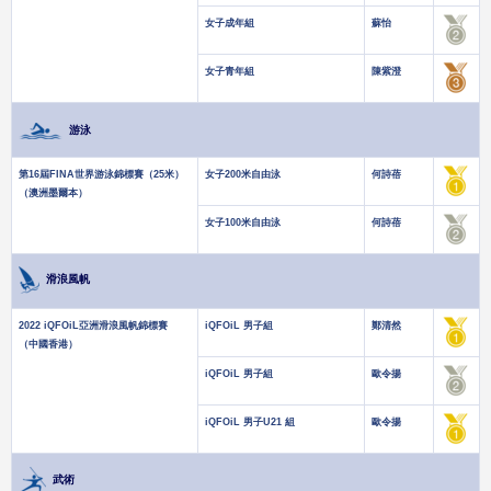
女子成年組
蘇怡
女子青年組
陳紫澄
游泳
第16屆FINA世界游泳錦標賽（25米）
女子200米自由泳
何詩蓓
（澳洲墨爾本）
女子100米自由泳
何詩蓓
滑浪風帆
2022 iQFOiL亞洲滑浪風帆錦標賽
iQFOiL 男子組
鄭清然
（中國香港）
iQFOiL 男子組
歐令揚
iQFOiL 男子U21 組
歐令揚
武術