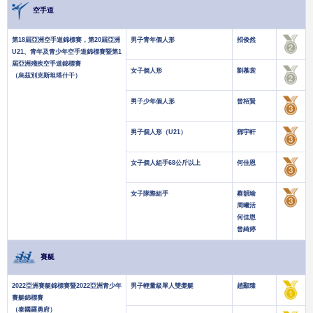
空手道
第18屆亞洲空手道錦標賽，第20屆亞洲
男子青年個人形
招俊然
U21、青年及青少年空手道錦標賽暨第1
屆亞洲殘疾空手道錦標賽
女子個人形
劉慕裳
（烏茲別克斯坦塔什干）
男子少年個人形
曾栢賢
男子個人形（U21）
鄧宇軒
女子個人組手68公斤以上
何佳恩
女子隊際組手
蔡韻瑜
周曦活
何佳恩
曾綺婷
賽艇
2022亞洲賽艇錦標賽暨2022亞洲青少年
男子輕量級單人雙槳艇
趙顯臻
賽艇錦標賽
（泰國羅勇府）