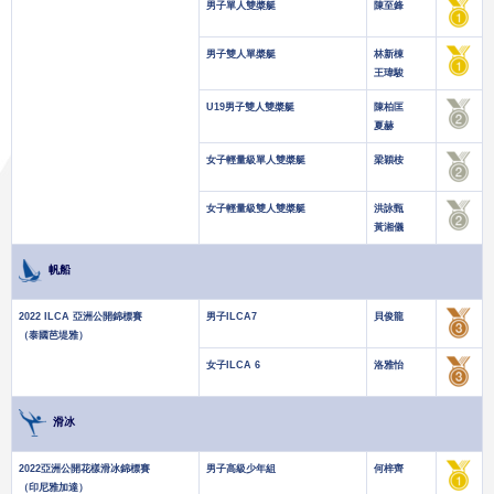
男子單人雙槳艇
陳至鋒
男子雙人單槳艇
林新棟
王瑋駿
U19男子雙人雙槳艇
陳柏匡
夏赫
女子輕量級單人雙槳艇
梁穎桉
女子輕量級雙人雙槳艇
洪詠甄
黃湘儀
帆船
2022 ILCA 亞洲公開錦標賽
男子ILCA7
貝俊龍
（泰國芭堤雅）
女子ILCA 6
洛雅怡
滑冰
2022亞洲公開花樣滑冰錦標賽
男子高級少年組
何梓齊
（印尼雅加達）