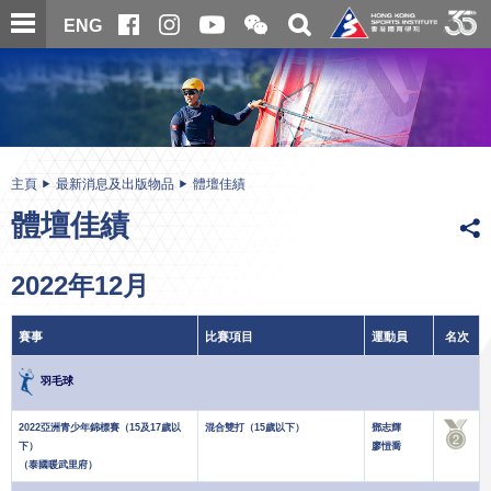
跳
開
開
ENG
至
合
關
微
主
主
搜
信
內
内
尋
二
容
容
維
碼
開
始
主頁
最新消息及出版物品
體壇佳績
體壇佳績
2022年12月
賽事
比賽項目
運動員
名次
羽毛球
2022亞洲青少年錦標賽（15及17歲以
混合雙打（15歲以下）
鄧志輝
下）
廖愷喬
（泰國暖武里府）