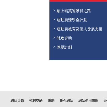
踏上精英運動員之路
運動員獎學金計劃
運動員教育及個人發展支援
財政資助
獎勵計劃
網站目錄
招聘空缺
贊助
推介網站
網站使用條款
公