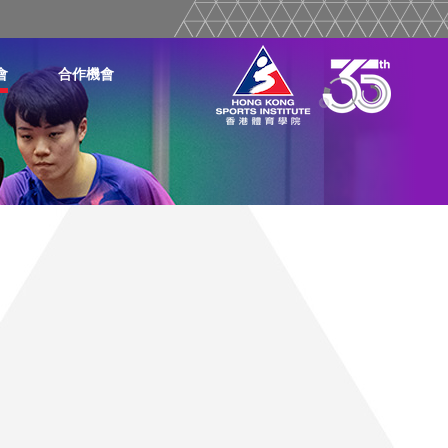
會
合作機會