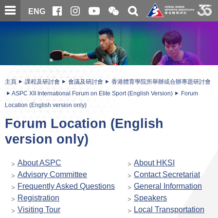
跳
開
開
ENG
至
合
關
微
主
主
搜
信
內
内
尋
二
容
容
維
碼
開
始
主頁
課程及研討會
會議及研討會
香港體育學院所舉辦或合辦專題研討會
ASPC XII International Forum on Elite Sport (English Version)
Forum
Location (English version only)
Forum Location (English
version only)
About ASPC
About HKSI
Advisory Committee
Contact Secretariat
Frequently Asked Questions
General Information
Registration
Speakers
Visiting Tour
Local Transportation