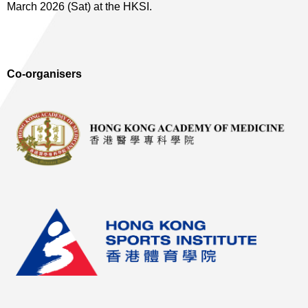
March 2026 (Sat) at the HKSI.
Co-organisers