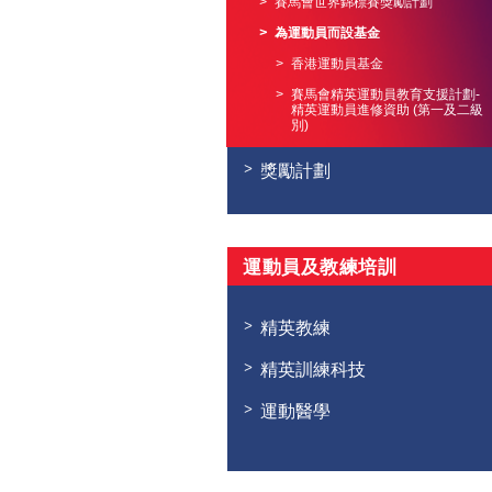
賽馬會世界錦標賽獎勵計劃
為運動員而設基金
香港運動員基金
賽馬會精英運動員教育支援計劃-
精英運動員進修資助 (第一及二級
別)
獎勵計劃
運動員及教練培訓
精英教練
精英訓練科技
運動醫學