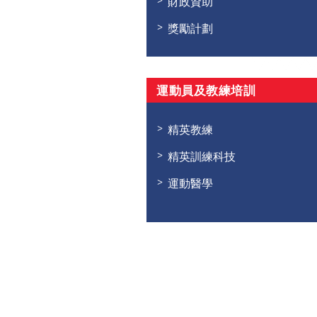
財政資助
獎勵計劃
運動員及教練培訓
精英教練
精英訓練科技
運動醫學