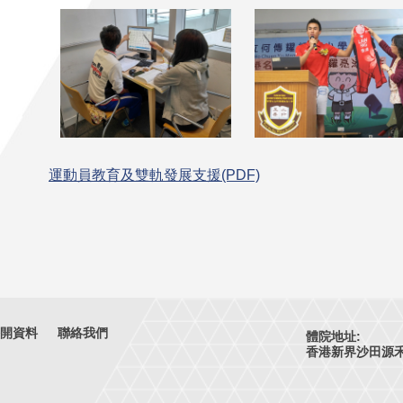
運動員教育及雙軌發展支援(PDF)
開資料
聯絡我們
體院地址:
香港新界沙田源禾路