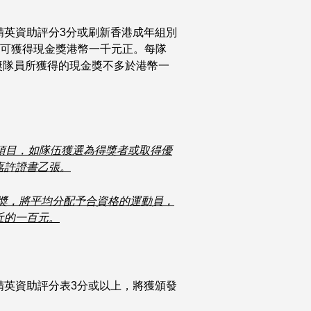
精英資助評分3分或刷新香港成年組別
)可獲得現金獎港幣一千元正。每隊
得奬隊員所獲得的現金獎不多於港幣一
動項目，如隊伍獲選為得獎者或取得優
嘉許證書乙張。
奬，將平均分配予合資格的運動員，
近的一百元。
精英資助評分表3分或以上，將獲頒發