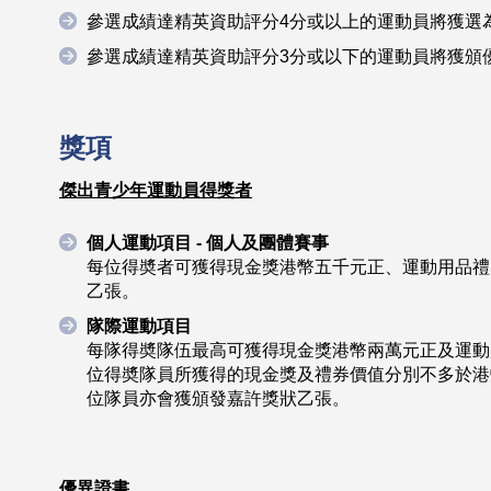
參選成績達精英資助評分4分或以上的運動員將獲選
參選成績達精英資助評分3分或以下的運動員將獲頒
獎項
傑出青少年運動員得獎者
個人運動項目 - 個人及團體賽事
每位得奬者可獲得現金獎港幣五千元正、運動用品禮
乙張。
隊際運動項目
每隊得奬隊伍最高可獲得現金獎港幣兩萬元正及運動
位得奬隊員所獲得的現金獎及禮券價值分別不多於港
位隊員亦會獲頒發嘉許獎狀乙張。
優異證書