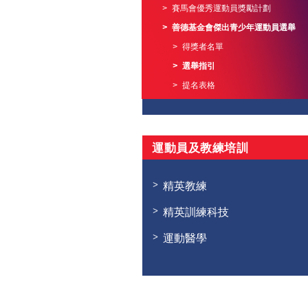
賽馬會優秀運動員獎勵計劃
善德基金會傑出青少年運動員選舉
得獎者名單
選舉指引
提名表格
運動員及教練培訓
精英教練
精英訓練科技
運動醫學