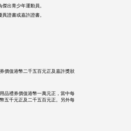
為傑出青少年運動員。
優異證書或嘉許證書。
券價值港幣二千五百元正及嘉許獎狀
用品禮券價值港幣一萬元正，當中每
幣五千元正及二千五百元正。另外每