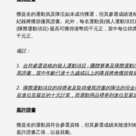
獲提名的運動員及隊伍如未成功獲選，但其參選成績達
紀錄將獲頒優異證書。此外，每名運動員(個人運動項目
(隊際運動項目) 最高可獲得港幣四千元正，當中每位
千元正。
備註：
1.
合符參選資格的個人運動項目 - 團體賽事及隊際運
異證書，當中年齡已達十九歲或以上的隊員將會獲頒發
2.
隊際運動項目的得奬者及取得優異證書的隊伍的現金
並進位至最近的十元計算，而運動用品禮券則進位至最
嘉許證書
獲提名的運動員符合參選資格，但其參選成績未能達到
嘉許證書乙張，以兹鼓勵。