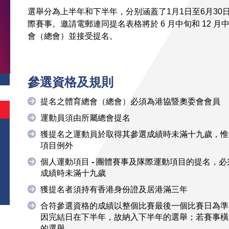
選舉分為上半年和下半年，分别涵蓋了1月1日至6月30日
際賽事。邀請電郵連同提名表格將於 6 月中旬和 12 
會（總會）並接受提名。
參選資格及規則
提名之體育總會（總會）必須為港協暨奧委會會員
運動員須由所屬總會提名
獲提名之運動員於取得其參選成績時未滿十九歲，惟個
項目例外
個人運動項目
-
團體賽事及隊際運動項目的提名，必
成績時未滿十九歲
獲提名者須持有香港身份證及居港滿三年
合符參選資格的成績以整個比賽最後一個比賽日為準。
因完結日在下半年，故納入下半年的選舉；若賽事橫
的選舉。