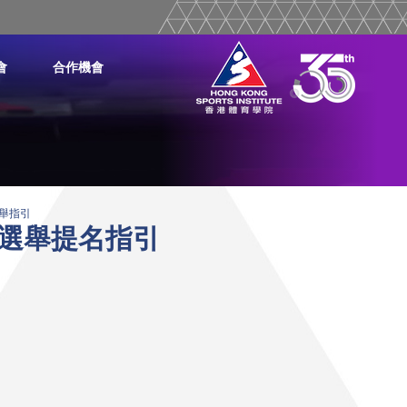
會
合作機會
舉指引
選舉提名指引