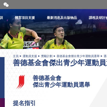
開
合
微
信
訓
體育項目支援
最新消息及出版物品
課程及研討
二
維
碼
主頁
運動員支援
獎勵計劃
善德基金會傑出青少年運動員選舉
選
善德基金會傑出青少年運動員
善德基金會
傑出青少年運動員選舉
提名指引