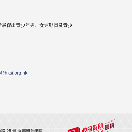
括最傑出青少年男、女運動員及青少
。
@hksi.org.hk
 25 號 香港體育學院