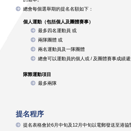
總會每個選舉期的提名名額如下：
個人運動（
包括個人及團體賽事
）
最多四名運動員 或
兩隊團體 或
兩名運動員及一隊團體
總會可以運動員的個人或 / 及團體賽事成績
隊際運動項目
最多兩隊
提名程序
提名表格會於6月中旬及12月中旬以電郵發送至港協