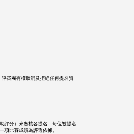
。評審團有權取消及拒絕任何提名資
助評分）來審核各提名，每位被提名
一項比賽成績為評選依據。