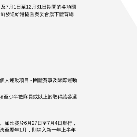
及7月1日至12月31日期間的各項國
月中旬發送給港協暨奧委會旗下體育總
人運動項目 - 團體賽事及隊際運動
須至少半數隊員或以上於取得該參選
如比賽於6月27日至7月4日舉行，
跨至翌年1月，則納入新一年上半年