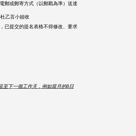
電郵或郵寄方式（以郵戳為準）送達
部杜乙言小姐收
，已提交的提名表格不得修改、要求
延至下一個工作天，例如當月的
8日