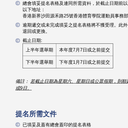
總會填妥提名表格及連同所需資料，於截止日期前以
以下地址：
香港新界沙田源禾路25號香港體育學院運動員事務
逾期遞交或未完成填妥之提名表格將不獲受理。此外
退回或更換。
截止日期:
上半年選舉期
本年度7月7日或之前提交
下半年選舉期
下年度1月7日或之前提交
備註：
若截止日期為星期六、星期日或公眾假期，則順
或9日。
提名所需文件
已填妥及蓋有總會蓋印的提名表格