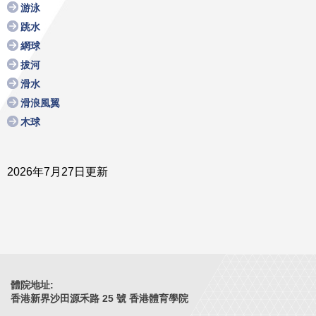
游泳
跳水
網球
拔河
滑水
滑浪風翼
木球
2026年7月27日更新
體院地址:
香港新界沙田源禾路 25 號 香港體育學院