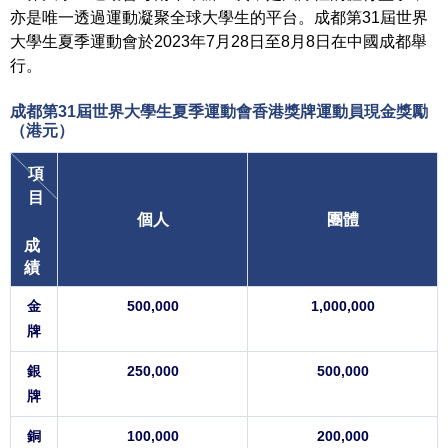
亦是唯一透過運動凝聚全球大學生的平台。成都第31屆世界
大學生夏季運動會於2023年7月28日至8月8日在中國成都舉
行。
成都第31屆世界大學生夏季運動會香港獎牌運動員
現金獎勵
（港元）
項
目
個人
團體
成
績
金
500,000
1,000,000
牌
銀
250,000
500,000
牌
銅
100,000
200,000