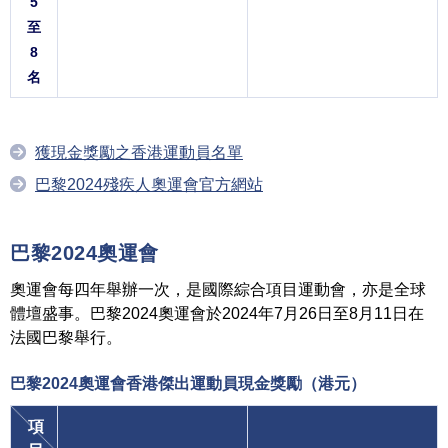
5
至
8
名
獲現金獎勵之香港運動員名單
巴黎2024殘疾人奧運會官方網站
巴黎2024奧運會
奧運會每四年舉辦一次，是國際綜合項目運動會，亦是全球
體壇盛事。巴黎2024奧運會於2024年7月26日至8月11日在
法國巴黎舉行。
巴黎2024奧運會香港傑出運動員現金獎勵
（港元）
項