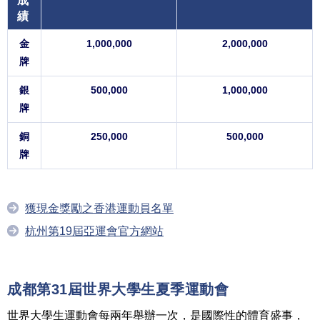
成
績
金
1,000,000
2,000,000
牌
銀
500,000
1,000,000
牌
銅
250,000
500,000
牌
獲現金獎勵之香港運動員名單
杭州第19屆亞運會官方網站
成都第31屆世界大學生夏季運動會
世界大學生運動會每兩年舉辦一次，是國際性的體育盛事，