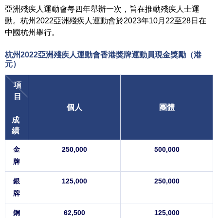
亞洲殘疾人運動會每四年舉辦一次，旨在推動殘疾人士運
動。杭州2022亞洲殘疾人運動會於2023年10月22至28日在
中國杭州舉行。
杭州2022亞洲殘疾人運動會
香港獎牌運動員
現金獎勵（港
元）
項
目
個人
團體
成
績
金
250,000
500,000
牌
銀
125,000
250,000
牌
銅
62,500
125,000