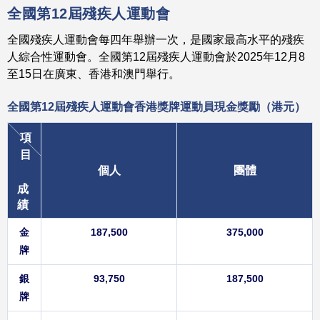
全國第12屆殘疾人運動會
全國殘疾人運動會每四年舉辦一次，是國家最高水平的殘疾
人綜合性運動會。全國第12屆殘疾人運動會於2025年12月8
至15日在廣東、香港和澳門舉行。
全國第12屆殘疾人運動會香港獎牌運動員
現金獎勵（港元）
項
目
個人
團體
成
績
金
187,500
375,000
牌
銀
93,750
187,500
牌