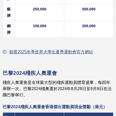
銀
250,000
500,000
牌
銅
100,000
200,000
牌
都靈2025冬季世界大學生夏季運動會官方網站
巴黎2024殘疾人奧運會
殘疾人奧運會是全球最大型的殘疾運動員體育盛事，每四年
舉辦一次。巴黎2024殘奧運於2024年8月28日至9月8日在法
國巴黎舉行。
巴黎2024殘疾人奧運會香港傑出運動員現金
獎
勵
（港元）