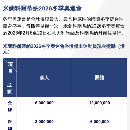
米蘭科爾蒂納2026冬季奧運會
冬季奧運會是全球規模最大、最具權威性的國際冬季綜合性
體育盛事，每四年舉辦一次。米蘭科爾蒂納2026冬季奧運會
於2026年2月6至22日在意大利米蘭及科爾蒂納丹佩佐舉行。
米蘭科爾蒂納2026冬季奧運會香港傑出運動員現金獎勵
（港
元）
項
目
個人
團體
成
績
金
6,000,000
12,000,000
牌
銀
3,000,000
6,000,000
牌