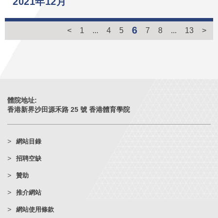
2021年12月
6
<
1
...
4
5
7
8
...
13
>
體院地址:
香港新界沙田源禾路 25 號 香港體育學院
網站目錄
招聘空缺
贊助
推介網站
網站使用條款