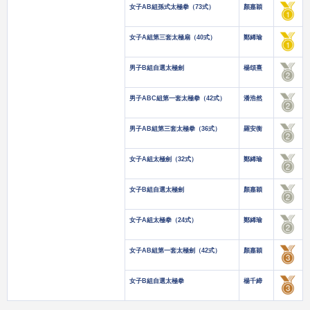
女子AB組孫式太極拳（73式）
顏嘉穎
女子A組第三套太極扇（40式）
鄭絺瑜
男子B組自選太極劍
楊頌熹
男子ABC組第一套太極拳（42式）
潘浩然
男子AB組第三套太極拳（36式）
羅安衡
女子A組太極劍（32式）
鄭絺瑜
女子B組自選太極劍
顏嘉穎
女子A組太極拳（24式）
鄭絺瑜
女子AB組第一套太極劍（42式）
顏嘉穎
女子B組自選太極拳
楊千締