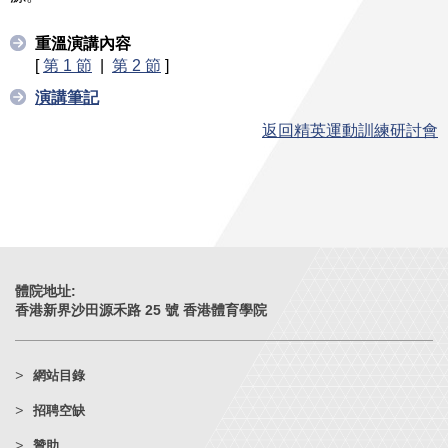
重溫演講內容
[
第 1 節
|
第 2 節
]
演講筆記
返回精英運動訓練研討會
體院地址:
香港新界沙田源禾路 25 號 香港體育學院
網站目錄
招聘空缺
贊助