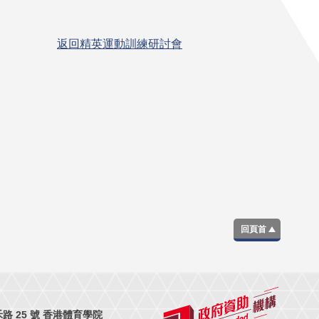
返回精英運動訓練研討會
回頁首
 25 號 香港體育學院