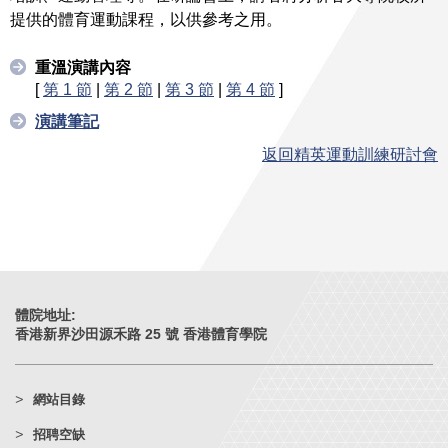
提供的體育運動課程，以供參考之用。
重溫演講內容
[
第 1 節
|
第 2 節
|
第 3 節
|
第 4 節
]
演講筆記
返回精英運動訓練研討會
體院地址:
香港新界沙田源禾路 25 號 香港體育學院
網站目錄
招聘空缺