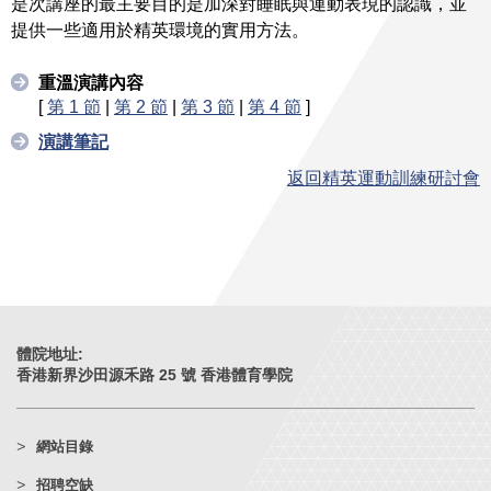
是次講座的最主要目的是加深對睡眠與運動表現的認識，並
提供一些適用於精英環境的實用方法。
重溫演講內容
[
第 1 節
|
第 2 節
|
第 3 節
|
第 4 節
]
演講筆記
返回精英運動訓練研討會
體院地址:
香港新界沙田源禾路 25 號 香港體育學院
網站目錄
招聘空缺