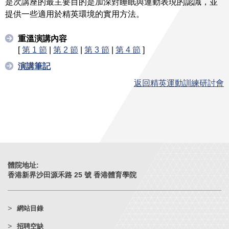
是次講座的最主要目的是加深對睡眠與運動表現的認識，並
提供一些適用於精英環境的實用方法。
重溫演講內容
[
第 1 節
|
第 2 節
|
第 3 節
|
第 4 節
]
演講筆記
返回精英運動訓練研討會
體院地址:
香港新界沙田源禾路 25 號 香港體育學院
網站目錄
招聘空缺