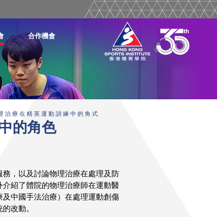
會
合作機會
理 治 療 在 精 英 運 動 訓 練 中 的 角 式
中的角色
服務，以及討論物理治療在處理及防
外介紹了體院的物理治療師在運動醫
療及中國手法治療）在處理運動創傷
統的改動。