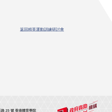
返回精英運動訓練研討會
 25 號 香港體育學院