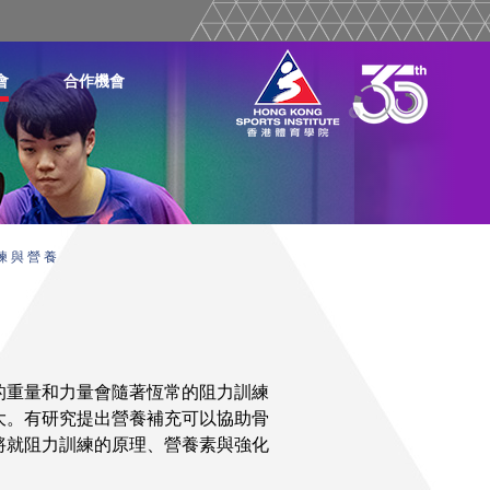
會
合作機會
練 與 營 養
的重量和力量會隨著恆常的阻力訓練
大。有研究提出營養補充可以協助骨
將就阻力訓練的原理、營養素與強化