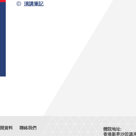
演講筆記
開資料
聯絡我們
體院地址:
香港新界沙田源禾路