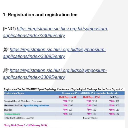
1. Registration and registration fee
(ENG)
https://registration.sic.hksi.org.hk/symposium-
applications/index/33095/entry
繁:
https://registration.sic.hksi.org.hk/tc/symposium-
applications/index/33095/entry
簡:
https://registration.sic.hksi.org.hk/sc/symposium-
applications/index/33095/entry