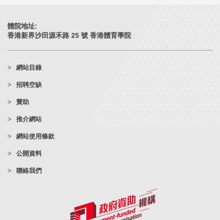
體院地址:
香港新界沙田源禾路 25 號 香港體育學院
網站目錄
招聘空缺
贊助
推介網站
網站使用條款
公開資料
聯絡我們