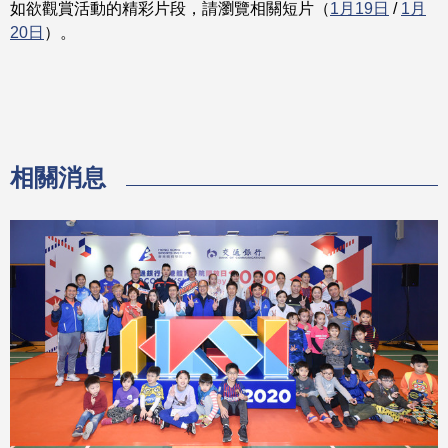
如欲觀賞活動的精彩片段，請瀏覽相關短片（
1月19日
/
1月
20日
）。
相關消息