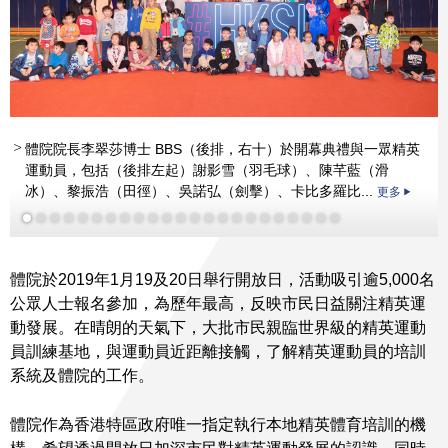
體院院長李翠莎博士 BBS（後排，右十）於開幕典禮與一眾精英
運動員，包括（後排左起）謝影雪（羽毛球）、陳芊藍（滑
冰）、黎振浩（田徑）、吳諾弘（劍擊）、卡比多羅比...
更多
體院於2019年1月19及20日舉行開放日，活動吸引逾5,000名
公眾人士報名參加，為歷年最高，反映市民日益關注精英運
動發展。在晴朗的天氣下，大批市民親臨世界級的精英運動
員訓練基地，與運動員近距離接觸，了解精英運動員的培訓
系統及體院的工作。
體院作為香港特區政府唯一指定執行本地精英體育培訓的機