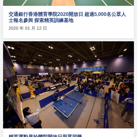
交通銀行香港體育學院2020開放日 超過5,000名公眾人
士報名參與 探索精英訓練基地
2020 年 01 月 12 日
精英運動員於體院開放日與眾同樂