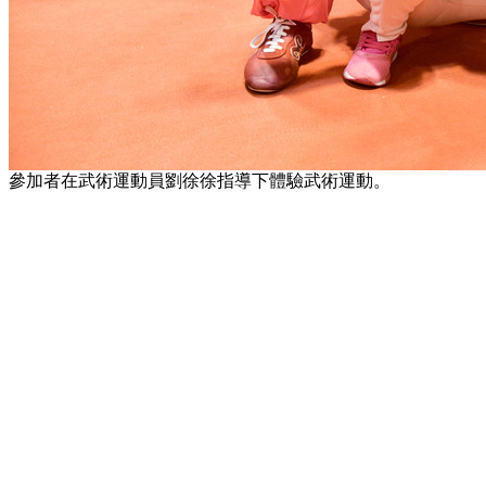
參加者在武術運動員劉徐徐指導下體驗武術運動。