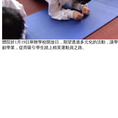
體院於1月19日舉辦學校開放日，期望透過多元化的活動，讓
顧學業，從而吸引學生踏上精英運動員之路。