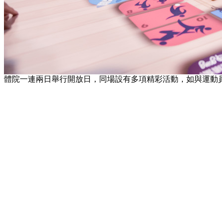
體院一連兩日舉行開放日，同場設有多項精彩活動，如與運動