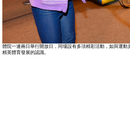
體院一連兩日舉行開放日，同場設有多項精彩活動，如與運動
精英體育發展的認識。