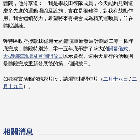
體院，他分享道﹕「我是學校田徑隊成員，今天能夠見到這
麼多先進的運動場館及設施，實在是很難得，對我有鼓勵作
用。我會繼續努力，希望將來有機會成為精英運動員，並在
體院訓練。」
獲特區政府撥款18億港元的體院重新發展計劃於二零一四年
底完成，體院特別於二零一五年底舉辦了盛大的
開幕儀式
、
大型國際論壇及首個開放日
以示慶祝。這兩天舉行的活動則
是體院完成重新發展後的第二個開放日。
如欲觀賞活動的精彩片段，請瀏覽相關短片（
二月十八日
/
二
月十九日
）。
相關消息