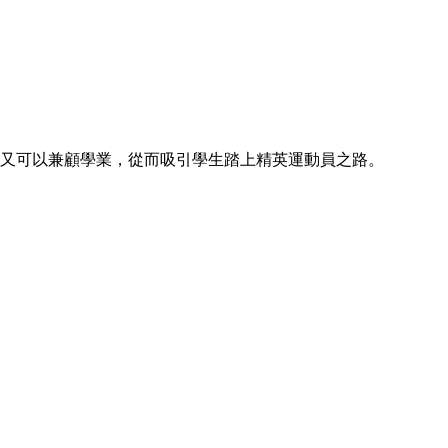
訓又可以兼顧學業，從而吸引學生踏上精英運動員之路。