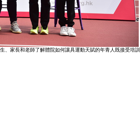
學生、家長和老師了解體院如何讓具運動天賦的年青人既接受培