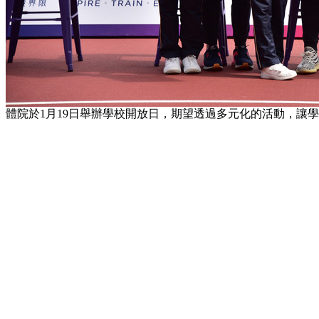
體院於1月19日舉辦學校開放日，期望透過多元化的活動，讓