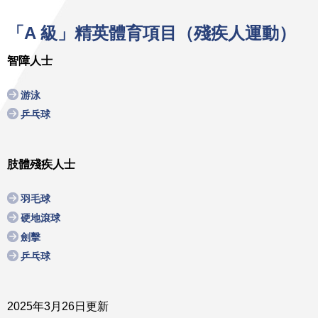
「A 級」精英體育項目（殘疾人運動）
智障人士
游泳
乒乓球
肢體殘疾人士
羽毛球
硬地滾球
劍擊
乒乓球
2025年3月26日更新