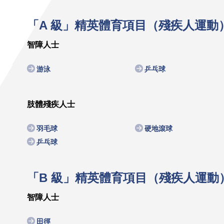
「A 級」精英體育項目（殘疾人運動
智障人士
游泳
乒乓球
肢體殘疾人士
羽毛球
硬地滾球
乒乓球
「B 級」精英體育項目（殘疾人運動
智障人士
田徑