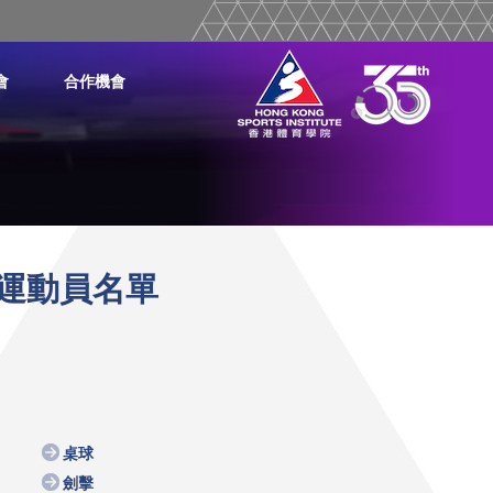
會
合作機會
金運動員名單
桌球
劍擊