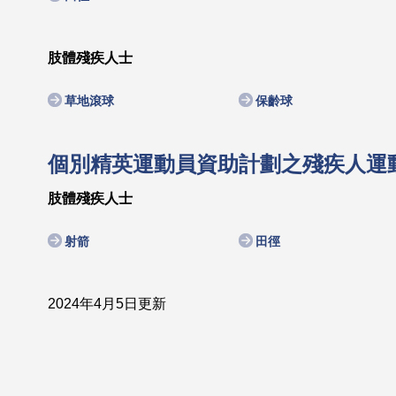
肢體殘疾人士
草地滾球
保齡球
個別精英運動員資助計劃之殘疾人運
肢體殘疾人士
射箭
田徑
2024年4月5日更新