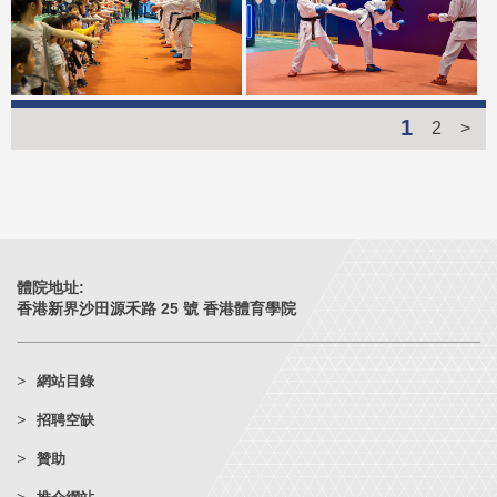
1
2
>
體院地址:
香港新界沙田源禾路 25 號 香港體育學院
網站目錄
招聘空缺
贊助