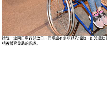
體院一連兩日舉行開放日，同場設有多項精彩活動，如與運動
精英體育發展的認識。