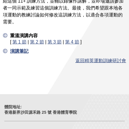
紹這個 11+ 訓練方法，並輔以錄像作講解，並即場邀請參加
者一同示範及練習這個訓練方法。最後，我們希望跟本地各
項運動的教練討論如何修改這訓練方法，以適合各項運動的
需要。
重溫演講內容
[
第 1 節
|
第 2 節
|
第 3 節
|
第 4 節
]
演講筆記
返回精英運動訓練研討會
體院地址:
香港新界沙田源禾路 25 號 香港體育學院