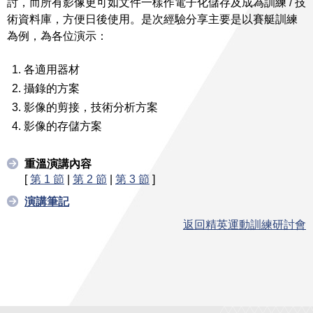
討，而所有影像更可如文件一樣作電子化儲存及成為訓練 / 技
術資料庫，方便日後使用。是次經驗分享主要是以賽艇訓練
為例，為各位演示：
各適用器材
攝錄的方案
影像的剪接，技術分析方案
影像的存儲方案
重溫演講內容
[
第 1 節
|
第 2 節
|
第 3 節
]
演講筆記
返回精英運動訓練研討會