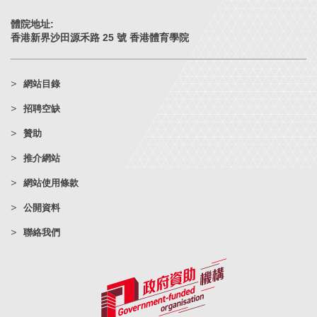
體院地址:
香港新界沙田源禾路 25 號 香港體育學院
網站目錄
招聘空缺
贊助
推介網站
網站使用條款
公開資料
聯絡我們