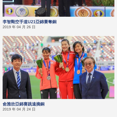
李智剛空手道U21亞錦賽奪銅
2019 年 04 月 26 日
俞雅欣亞錦賽跳遠摘銅
2019 年 04 月 24 日