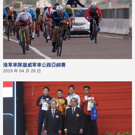
港單車隊揚威單車公路亞錦賽
2019 年 04 月 28 日