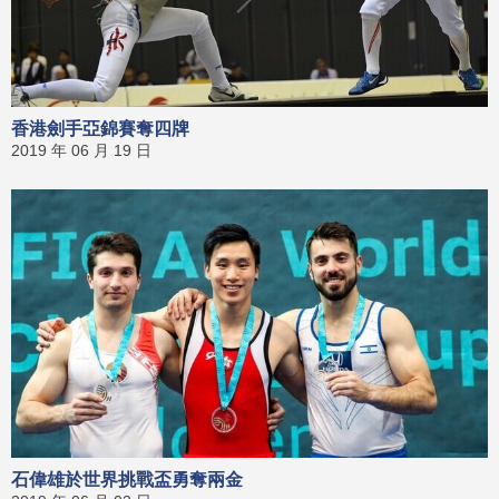
香港劍手亞錦賽奪四牌
2019 年 06 月 19 日
石偉雄於世界挑戰盃勇奪兩金