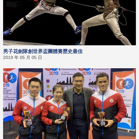
男子花劍隊創世界盃團體賽歷史最佳
2019 年 05 月 05 日