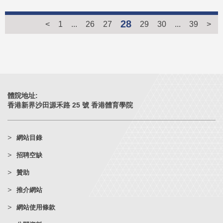
28
<
1
...
26
27
29
30
...
39
>
體院地址:
香港新界沙田源禾路 25 號 香港體育學院
網站目錄
招聘空缺
贊助
推介網站
網站使用條款