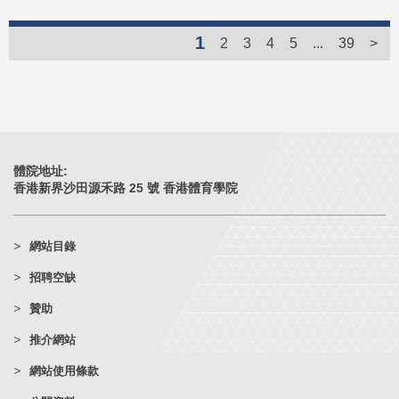
1
2
3
4
5
...
39
>
體院地址:
香港新界沙田源禾路 25 號 香港體育學院
網站目錄
招聘空缺
贊助
推介網站
網站使用條款