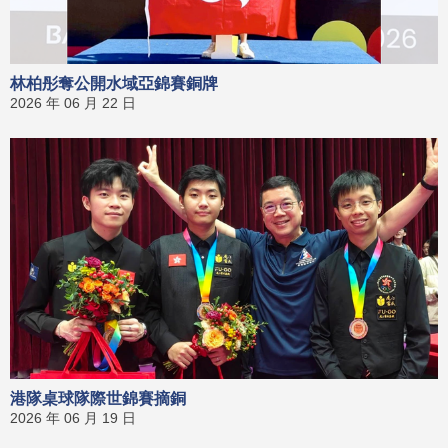
林柏彤奪公開水域亞錦賽銅牌
2026 年 06 月 22 日
港隊桌球隊際世錦賽摘銅
2026 年 06 月 19 日