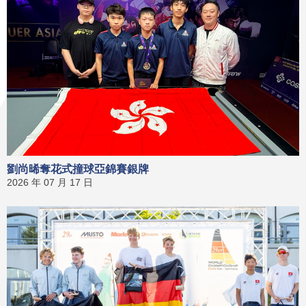
劉尚晞奪花式撞球亞錦賽銀牌
2026 年 07 月 17 日