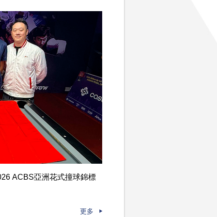
6 ACBS亞洲花式撞球錦標
更多