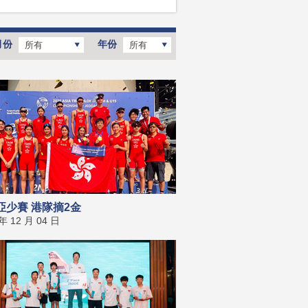
月份
年份
所有
所有
亞少賽 港隊摘2金
 年 12 月 04 日