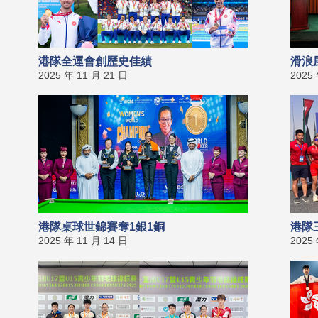
港隊全運會創歷史佳績
滑浪
2025 年 11 月 21 日
2025
港隊桌球世錦賽奪1銀1銅
港隊
2025 年 11 月 14 日
2025