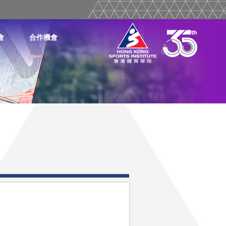
會
合作機會