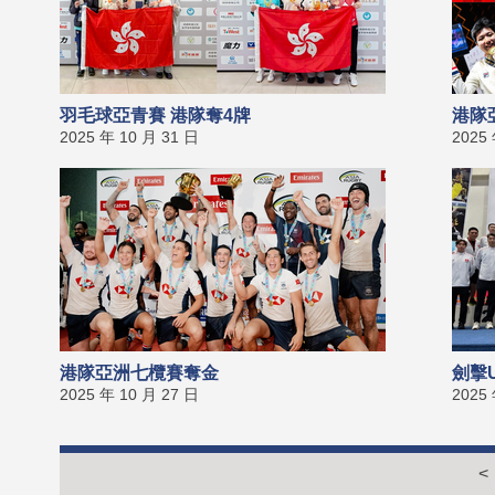
羽毛球亞青賽 港隊奪4牌
港隊
2025 年 10 月 31 日
2025
港隊亞洲七欖賽奪金
劍擊
2025 年 10 月 27 日
2025
<