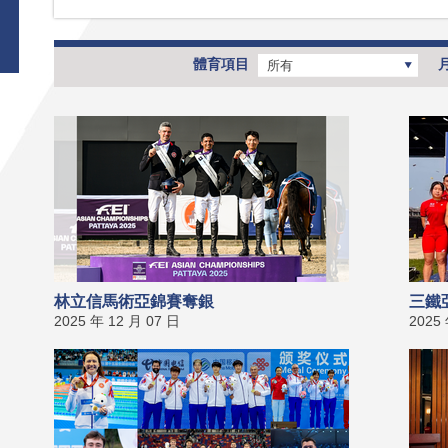
體育項目
所有
林立信馬術亞錦賽奪銀
三鐵
2025 年 12 月 07 日
2025