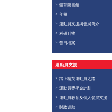
體育圖書館
年報
運動員支援與發展簡介
科研刊物
昔日檔案
運動員支援
踏上精英運動員之路
運動員獎學金計劃
運動員教育及個人發展支援
財政資助