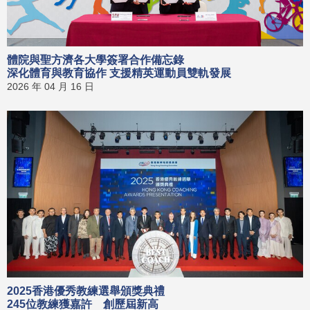
體院與聖方濟各大學簽署合作備忘錄
深化體育與教育協作 支援精英運動員雙軌發展
2026 年 04 月 16 日
2025香港優秀教練選舉頒獎典禮
245位教練獲嘉許 創歷屆新高