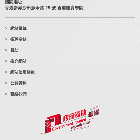
體院地址:
香港新界沙田源禾路 25 號 香港體育學院
網站目錄
招聘空缺
贊助
推介網站
網站使用條款
公開資料
聯絡我們