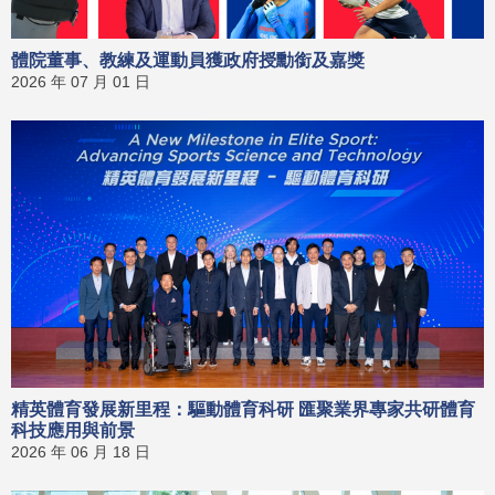
體院董事、教練及運動員獲政府授勳銜及嘉獎
2026 年 07 月 01 日
精英體育發展新里程：驅動體育科研 匯聚業界專家共研體育
科技應用與前景
2026 年 06 月 18 日