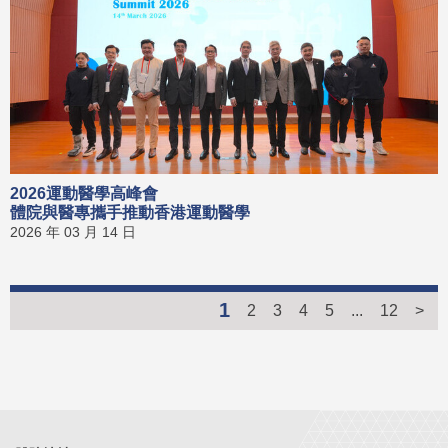
2026運動醫學高峰會
體院與醫專攜手推動香港運動醫學
2026 年 03 月 14 日
1
2
3
4
5
...
12
>