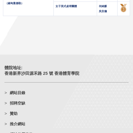
（緬甸曼德勒）
女子英式桌球團體
何綺麒
吳安儀
體院地址:
香港新界沙田源禾路 25 號 香港體育學院
網站目錄
招聘空缺
贊助
推介網站