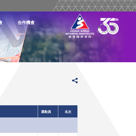
會
合作機會
運動員
名次