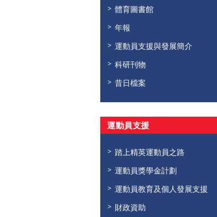
體育圖書館
年報
運動員支援與發展簡介
科研刊物
昔日檔案
運動員支援
踏上精英運動員之路
運動員獎學金計劃
運動員教育及個人發展支援
財政資助