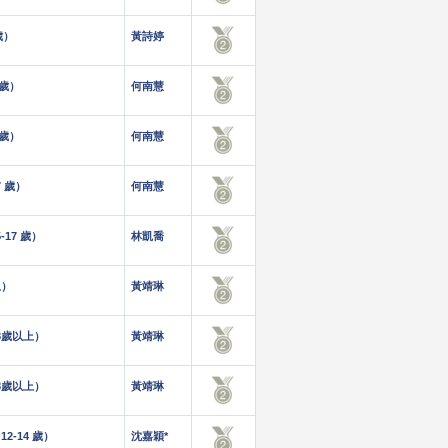
歲）
黃詩婷
 歲）
何南慧
 歲）
何南慧
7 歲）
何南慧
17 歲）
林凱喬
上）
黃靖琳
8歲以上）
黃靖琳
8歲以上）
黃靖琳
2-14 歲）
沈嘉穎*