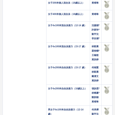
女子200米個人混合泳（18歲以上）
黃靖琳
女子400米個人混合泳（18歲以上）
黃靖琳
女子4x100米混合泳接力（12-14 歲）
沈嘉穎*
許家玲*
劉平兒
李欣禧*
女子4x100米混合泳接力（15-17 歲）
林凱喬
梁煦曈*
王榆慈
黃詩婷
女子4x200米自由泳接力（15-17 歲）
何南慧
林凱喬
戴倩文
黃詩婷
女子4x200米自由泳接力（18歲以上）
張詠恩*
林曉蕙*
劉詩穎
黃靖琳
男女子4x100米自由泳接力（12-14
何承燁
歲）
劉平兒