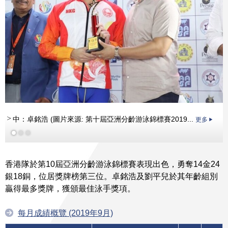
中：卓銘浩 (圖片來源: 第十屆亞洲分齡游泳錦標賽2019...
更多
香港隊於第10屆亞洲分齡游泳錦標賽表現出色，勇奪14金24
銀18銅，位居獎牌榜第三位。卓銘浩及劉平兒於其年齡組別
贏得最多獎牌，獲頒最佳泳手獎項。
每月成績概覽 (2019年9月)