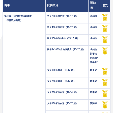
運動
賽事
比賽項目
名次
員
第10屆亞洲分齡游泳錦標賽
男子200米自由泳（15-17 歲）
卓銘浩
（印度班加羅爾）
男子400米自由泳（15-17 歲）
卓銘浩
男子1500米自由泳（15-17 歲）
卓銘浩
男子4x100米自由泳接力（15-17 歲）
卓銘浩
劉平治
伍棹然*
黃絡勤*
女子100米蝶泳（12-14 歲）
劉平兒
女子200米蝶泳（12-14 歲）
劉平兒
女子200米自由泳（12-14 歲）
劉平兒
女子100米自由泳（15-17 歲）
黃詩婷