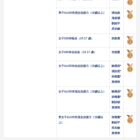
男子4x100米混合泳接力（18歲以上）
張祐銘
馮俊灝
劉紹宇
吳欣鍵
女子200米蛙泳（15-17 歲）
林凱喬
女子400米自由泳（15-17 歲）
何南慧
女子4x100米自由泳接力（18歲以上）
歐曉蓓*
張詠恩*
林曉蕙*
黃靖琳
女子4x100米混合泳接力（18歲以上）
歐曉蓓*
林曉蕙*
劉詩穎
黃靖琳
男女子4x100米混合泳接力（18歲以
林曉蕙*
上）
劉紹宇
吳欣鍵
黃靖琳