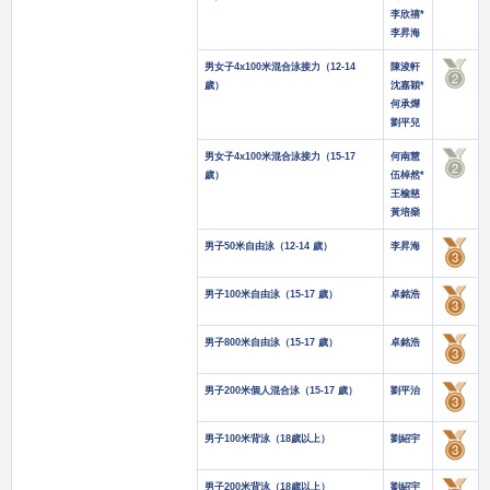
李欣禧*
李昇海
男女子4x100米混合泳接力（12-14
陳浚軒
歲）
沈嘉穎*
何承燁
劉平兒
男女子4x100米混合泳接力（15-17
何南慧
歲）
伍棹然*
王榆慈
黃培燊
男子50米自由泳（12-14 歲）
李昇海
男子100米自由泳（15-17 歲）
卓銘浩
男子800米自由泳（15-17 歲）
卓銘浩
男子200米個人混合泳（15-17 歲）
劉平治
男子100米背泳（18歲以上）
劉紹宇
男子200米背泳（18歲以上）
劉紹宇