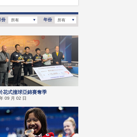
月份
年份
所有
所有
於花式撞球亞錦賽奪季
 年 09 月 02 日