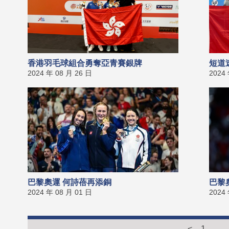
香港羽毛球組合勇奪亞青賽銀牌
短道
2024 年 08 月 26 日
2024
巴黎奧運 何詩蓓再添銅
巴黎
2024 年 08 月 01 日
2024
<
1
...