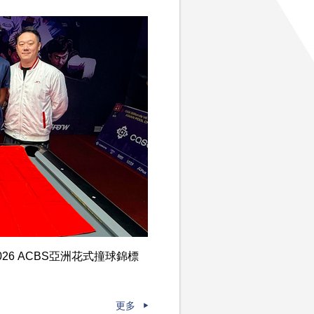
6 ACBS亞洲花式撞球錦標
更多