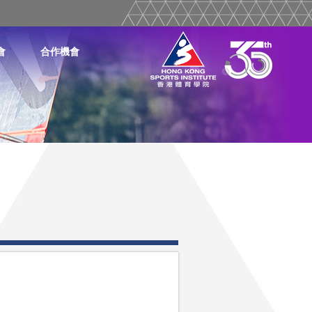
會
合作機會