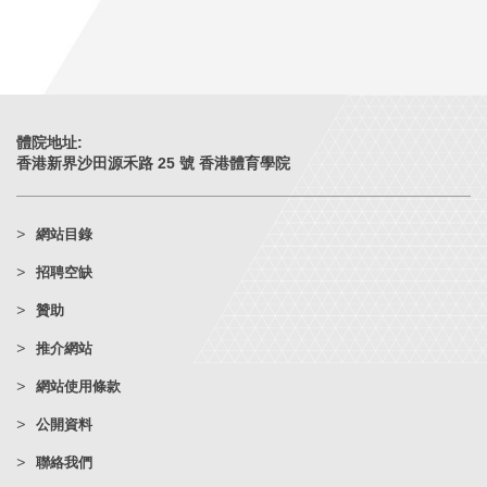
體院地址:
香港新界沙田源禾路 25 號 香港體育學院
網站目錄
招聘空缺
贊助
推介網站
網站使用條款
公開資料
聯絡我們