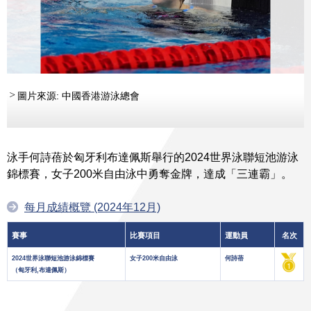
圖片來源: 中國香港游泳總會
泳手何詩蓓於匈牙利布達佩斯舉行的2024世界泳聯短池游泳
錦標賽，女子200米自由泳中勇奪金牌，達成「三連霸」。
每月成績概覽 (2024年12月)
賽事
比賽項目
運動員
名次
2024世界泳聯短池游泳錦標賽
女子200米自由泳
何詩蓓
（匈牙利,布達佩斯）