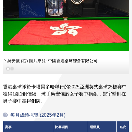
吳安儀 (右) 圖片來源: 中國香港桌球總會有限公司
香港桌球隊於卡塔爾多哈舉行的2025亞洲英式桌球錦標賽中
獲得1銀1銅佳績。球手吳安儀於女子賽中摘銀，鄭宇喬則在
男子賽中贏得銅牌。
每月成績概覽 (2025年2月)
賽事
比賽項目
運動員
名次