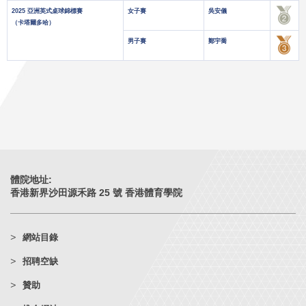
2025 亞洲英式桌球錦標賽
女子賽
吳安儀
（卡塔爾多哈）
男子賽
鄭宇喬
體院地址:
香港新界沙田源禾路 25 號 香港體育學院
網站目錄
招聘空缺
贊助