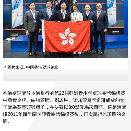
圖片來源: 中國香港壁球總會
香港壁球隊於本港舉行的第22屆亞洲青少年壁球團體錦標賽
中勇奪金牌。由張芷晴、鄺恩琳、梁加萱及鄧凱琳組成的女
子隊為賽事頭號種子，在決賽以3:0擊敗馬來西亞。這是港隊
繼2011年斯里蘭卡亞青團體錦標賽後，再次贏得此項目的金
牌。